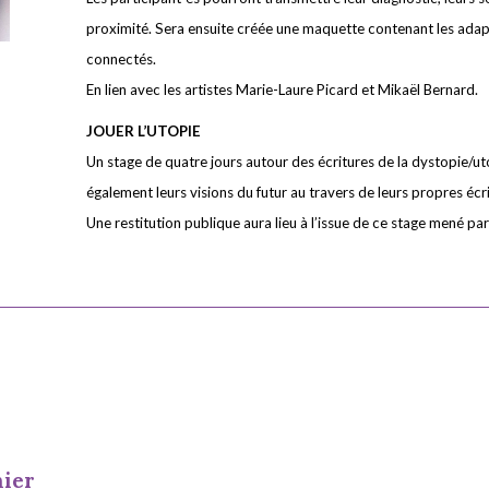
proximité. Sera ensuite créée une maquette contenant les adapta
connectés.
En lien avec les artistes Marie-Laure Picard et Mikaël Bernard.
JOUER L’UTOPIE
Un stage de quatre jours autour des écritures de la dystopie/ut
également leurs visions du futur au travers de leurs propres écri
Une restitution publique aura lieu à l’issue de ce stage mené pa
nier