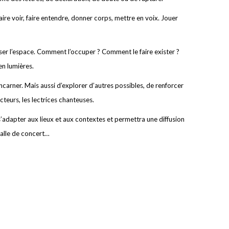
faire voir, faire entendre, donner corps, mettre en voix. Jouer
r l’espace. Comment l’occuper ? Comment le faire exister ?
en lumières.
incarner. Mais aussi d’explorer d’autres possibles, de renforcer
ecteurs, les lectrices chanteuses.
adapter aux lieux et aux contextes et permettra une diffusion
 salle de concert…