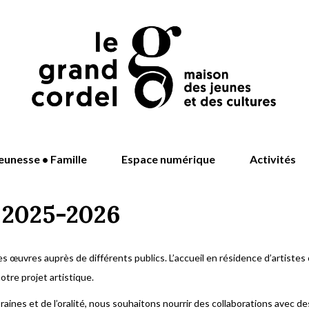
eunesse • Famille
Espace numérique
Activités
e 2025-2026
es œuvres auprès de différents publics. L’accueil en résidence d’artiste
tre projet artistique.
aines et de l’oralité, nous souhaitons nourrir des collaborations avec d