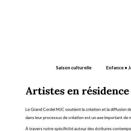
Saison culturelle
Enfance • J
Artistes en résidenc
Le Grand Cordel MJC soutient la création et la diffusion d
dans leur processus de création est un axe important de no
À travers notre spécificité autour des écritures contempor