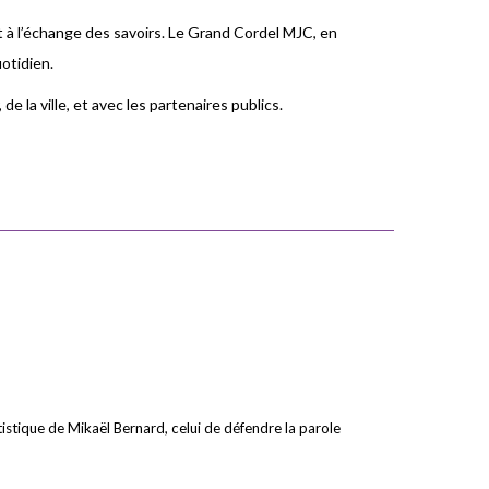
t à l’échange des savoirs. Le Grand Cordel MJC, en
otidien.
e la ville, et avec les partenaires publics.
stique de Mikaël Bernard, celui de défendre la parole