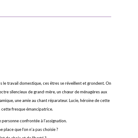
le travail domestique, ces êtres se réveillent et grondent. On
spectre silencieux de grand-mère, un chœur de ménagères aux
éramique, une amie au chant réparateur. Lucie, héroïne de cette
s cette fresque émancipatrice.
 personne confrontée à l’assignation.
 place que l’on n’a pas choisie ?