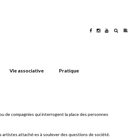
Vie associative
Pratique
s ou de compagnies qui interrogent la place des personnes
es artistes attaché·es à soulever des questions de société.