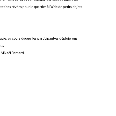
tions rêvées pour le quartier à l’aide de petits objets
opie, au cours duquel les participant·es déploierons
ts.
r Mikaël Bernard.