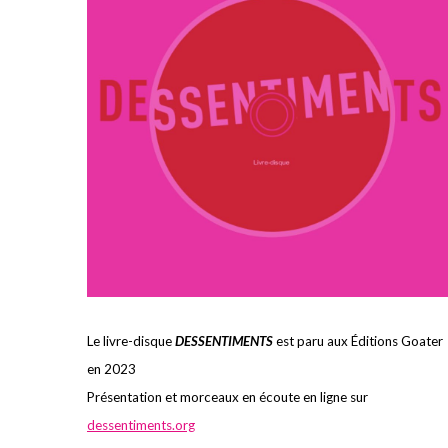
Le livre-disque
DESSENTIMENTS
est paru aux Éditions Goater
en 2023
Présentation et morceaux en écoute en ligne sur
dessentiments.org