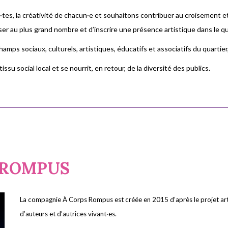
·tes, la créativité de chacun·e et souhaitons contribuer au croisement e
er au plus grand nombre et d’inscrire une présence artistique dans le qu
mps sociaux, culturels, artistiques, éducatifs et associatifs du quartier, d
ssu social local et se nourrit, en retour, de la diversité des publics.
 ROMPUS
La compagnie À Corps Rompus est créée en 2015 d’après le projet arti
d’auteurs et d’autrices vivant·es.