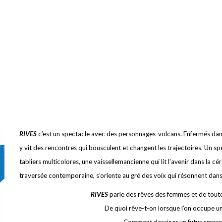
RIVES
c’est un spectacle avec des personnages-volcans. Enfermés dans 
y vit des rencontres qui bousculent et changent les trajectoires. Un 
tabliers multicolores, une vaissellemancienne qui lit l’avenir dans la c
traversée contemporaine, s’oriente au gré des voix qui résonnent dan
RIVES
parle des rêves des femmes et de toute
De quoi rêve-t-on lorsque l’on occupe une