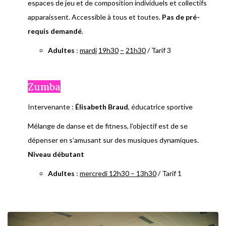
espaces de jeu et de composition individuels et collectifs
apparaissent. Accessible à tous et toutes.
Pas de pré-
requis demandé
.
Adultes
:
mardi
19h30
–
21h30
/ Tarif 3
Zumba
Intervenante :
Élisabeth Braud
, éducatrice sportive
Mélange de danse et de fitness, l’objectif est de se
dépenser en s’amusant sur des musiques dynamiques.
Niveau débutant
Adultes
:
mercredi 12h30 – 13h30
/ Tarif 1