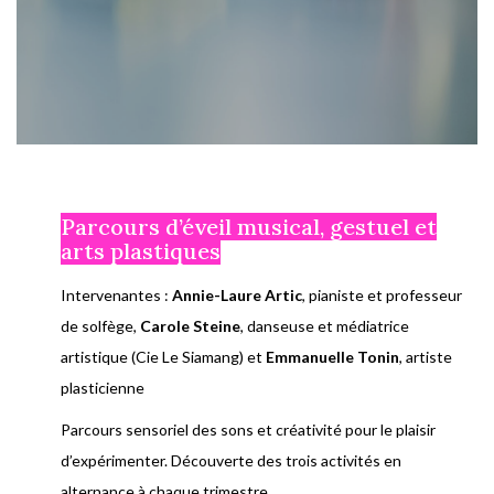
Parcours d’éveil musical, gestuel et
arts plastiques
Intervenantes :
Annie-Laure Artic
, pianiste et professeur
de solfège,
Carole Steine
, danseuse et médiatrice
artistique (Cie Le Siamang) et
Emmanuelle Tonin
, artiste
plasticienne
Parcours sensoriel des sons et créativité pour le plaisir
d’expérimenter. Découverte des trois activités en
alternance à chaque trimestre.