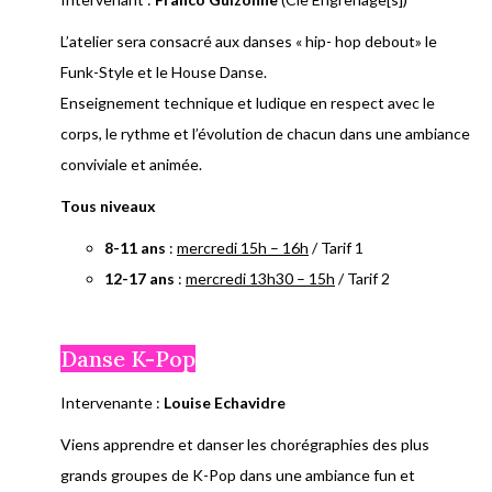
L’atelier sera consacré aux danses « hip- hop debout» le
Funk-Style et le House Danse.
Enseignement technique et ludique en respect avec le
corps, le rythme et l’évolution de chacun dans une ambiance
conviviale et animée.
Tous niveaux
8-11 ans
:
mercredi 15h – 16h
/ Tarif 1
12-17 ans
:
mercredi 13h30 – 15h
/ Tarif 2
Danse K-Pop
Intervenante :
Louise Echavidre
Viens apprendre et danser les chorégraphies des plus
grands groupes de K-Pop dans une ambiance fun et