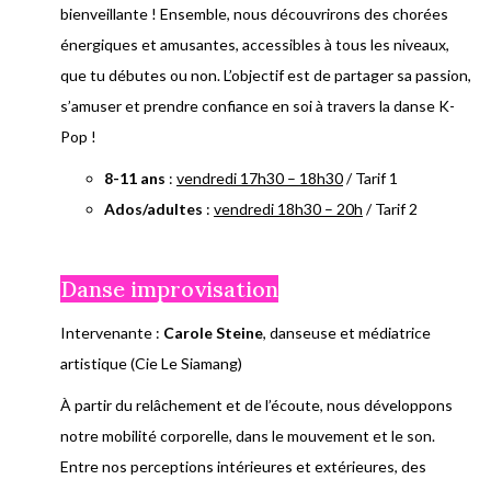
bienveillante ! Ensemble, nous découvrirons des chorées
énergiques et amusantes, accessibles à tous les niveaux,
que tu débutes ou non. L’objectif est de partager sa passion,
s’amuser et prendre confiance en soi à travers la danse K-
Pop !
8-11 ans
:
vendredi 17h30 – 18h30
/ Tarif 1
Ados/adultes
:
vendredi 18h30 – 20h
/ Tarif 2
Danse improvisation
Intervenante :
Carole Steine
, danseuse et médiatrice
artistique (Cie Le Siamang)
À partir du relâchement et de l’écoute, nous développons
notre mobilité corporelle, dans le mouvement et le son.
Entre nos perceptions intérieures et extérieures, des