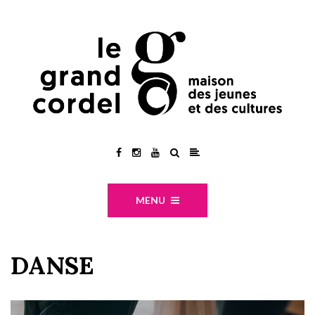
MENU
DANSE