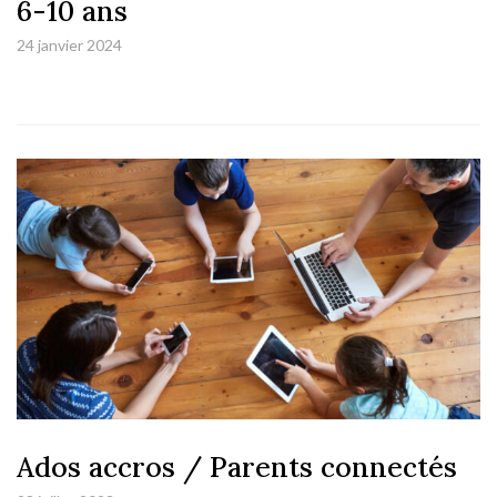
6-10 ans
24 janvier 2024
Ados accros / Parents connectés