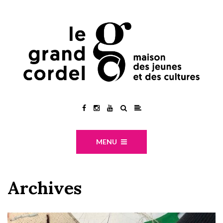
MENU
Archives