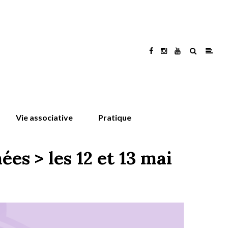
Vie associative
Pratique
es > les 12 et 13 mai