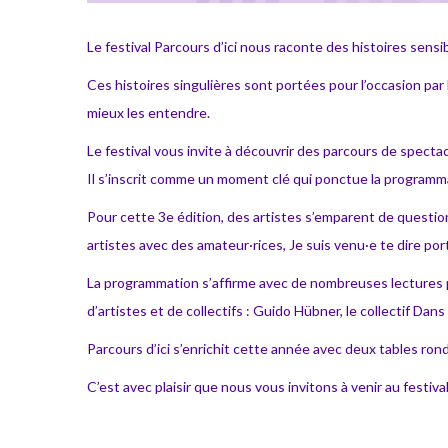
Le festival Parcours d’ici nous raconte des histoires sens
Ces histoires singulières sont portées pour l’occasion par
mieux les entendre.
Le festival vous invite à découvrir des parcours de spectac
Il s’inscrit comme un moment clé qui ponctue la programm
Pour cette 3e édition, des artistes s’emparent de questio
artistes avec des amateur·rices, Je suis venu·e te dire p
La programmation s’affirme avec de nombreuses lectures per
d’artistes et de collectifs : Guido Hübner, le collectif Dan
Parcours d’ici s’enrichit cette année avec deux tables rondes
C’est avec plaisir que nous vous invitons à venir au festi