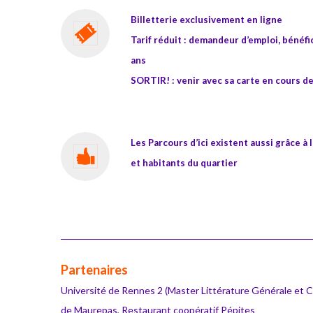
Billetterie exclusivement en ligne
Tarif réduit : demandeur d’emploi, bénéf
ans
SORTIR! : venir avec sa carte en cours de
Les Parcours d’ici existent aussi grâce à
et habitants du quartier
Partenaires
Université de Rennes 2 (Master Littérature Générale et C
de Maurepas, Restaurant coopératif Pépites