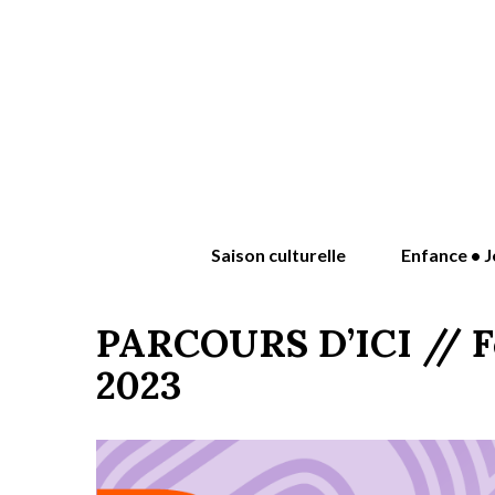
Saison culturelle
Enfance • J
PARCOURS D’ICI // Fes
2023