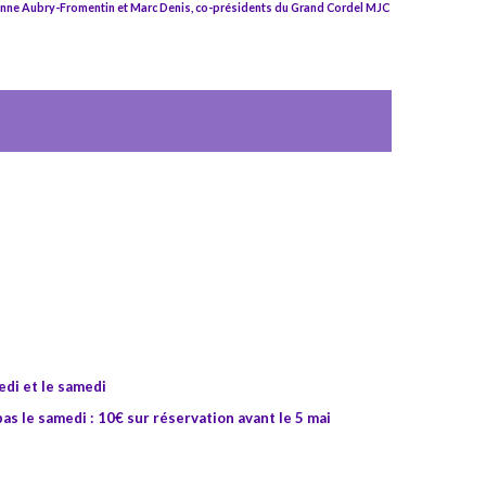
nne Aubry-Fromentin et Marc Denis, co-présidents du Grand Cordel MJC
edi et le samedi
pas le samedi : 10€ sur réservation avant le 5 mai