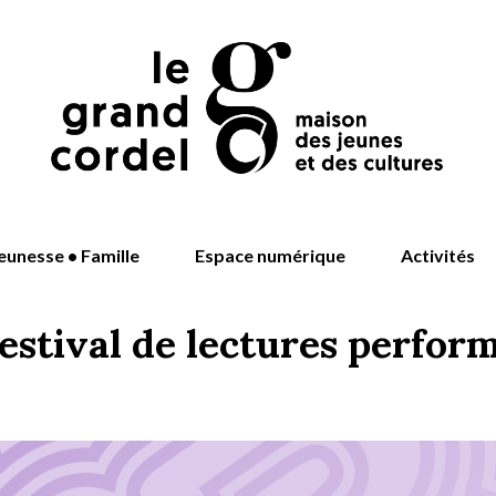
eunesse • Famille
Espace numérique
Activités
tival de lectures performé