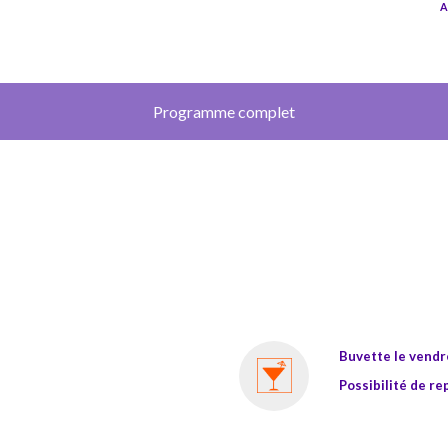
A
Programme complet
Buvette le vendr
Possibilité de re