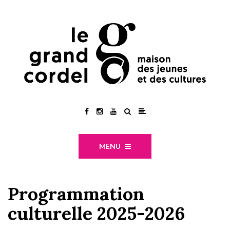
MENU
Programmation
culturelle 2025-2026