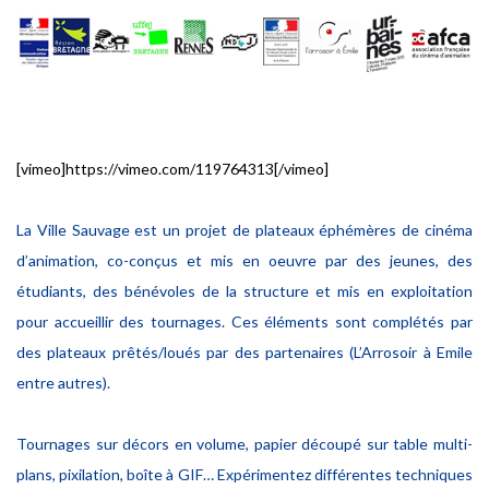
[vimeo]https://vimeo.com/119764313[/vimeo]
La Ville Sauvage est un projet de plateaux éphémères de cinéma
d’animation, co-conçus et mis en oeuvre par des jeunes, des
étudiants, des bénévoles de la structure et mis en exploitation
pour accueillir des tournages. Ces éléments sont complétés par
des plateaux prêtés/loués par des partenaires (L’Arrosoir à Emile
entre autres).
Tournages sur décors en volume, papier découpé sur table multi-
plans, pixilation, boîte à GIF… Expérimentez différentes techniques