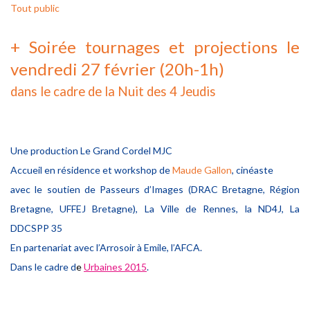
Tout public
+ Soirée tournages et projections le
vendredi 27 février (20h-1h)
dans le cadre de la Nuit des 4 Jeudis
Une production Le Grand Cordel MJC
Accueil en résidence et workshop de
Maude Gallon
, cinéaste
avec le soutien de Passeurs d’Images (DRAC Bretagne, Région
Bretagne, UFFEJ Bretagne), La Ville de Rennes, la ND4J, La
DDCSPP 35
En partenariat avec l’Arrosoir à Emile, l’AFCA.
Dans le cadre d
e
Urbaines 2015
.