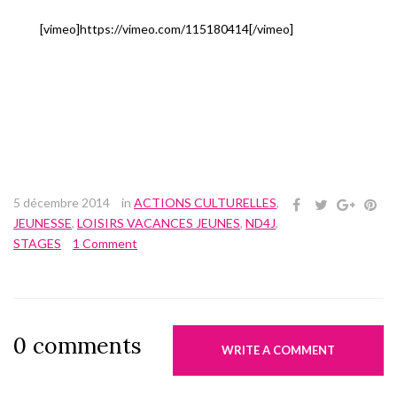
[vimeo]https://vimeo.com/115180414[/vimeo]
5 décembre 2014
in
ACTIONS CULTURELLES
,
JEUNESSE
,
LOISIRS VACANCES JEUNES
,
ND4J
,
STAGES
1 Comment
0 comments
WRITE A COMMENT