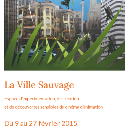
La Ville Sauvage
Espace d’expérimentation, de création
et de découvertes sensibles du cinéma d’animation
Du 9 au 27 février 2015