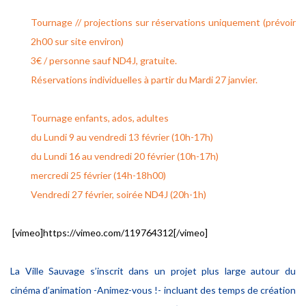
Tournage // projections sur réservations uniquement (prévoir
2h00 sur site environ)
3€ / personne sauf ND4J, gratuite.
Réservations individuelles à partir du Mardi 27 janvier.
Tournage enfants, ados, adultes
du Lundi 9 au vendredi 13 février (10h-17h)
du Lundi 16 au vendredi 20 février (10h-17h)
mercredi 25 février (14h-18h00)
Vendredi 27 février, soirée ND4J (20h-1h)
[vimeo]https://vimeo.com/119764312[/vimeo]
La Ville Sauvage s’inscrit dans un projet plus large autour du
cinéma d’animation -Animez-vous !- incluant des temps de création